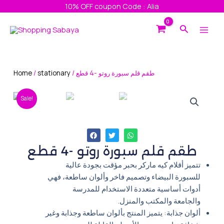
Skip
10% OFF coupon Code : Alia
to
Main
Search
content
Men
Home
/
stationary
/ طقم قلم سبورة روتو -4 قطع
Sale!
طقم قلم سبورة روتو -4 قطع
تتميز أقلام كيه ماركر بحبر مؤقت بجودة عالية
للسبورة البيضاء وتصميم فاخر وألوان ساطعة، فهي
أدوات أساسية متعددة الاستخدام للمدرسة
والجامعة والمكتب والمنزل.
ألوان جذابة: يتميز المنتج بألوان ساطعة وجذابة وغير