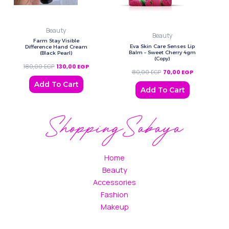
Beauty
Beauty
Farm Stay Visible
Eva Skin Care Senses Lip
Difference Hand Cream
Balm – Sweet Cherry 4gm
(Black Pearl)
(Copy)
180,00
EGP
130,00
EGP
80,00
EGP
70,00
EGP
Add To Cart
Add To Cart
Home
Beauty
Accessories
Fashion
Makeup