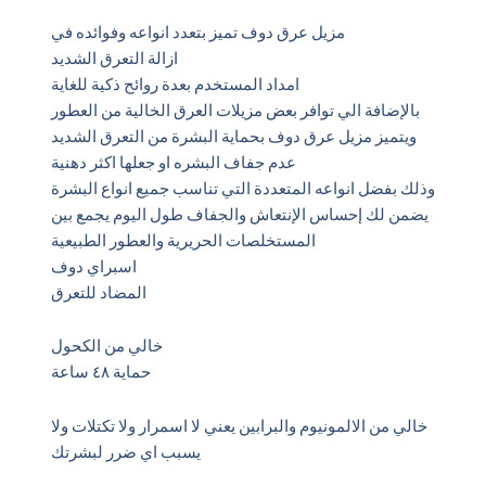
مزيل عرق دوف تميز بتعدد انواعه وفوائده في
ازالة التعرق الشديد
امداد المستخدم بعدة روائح ذكية للغاية
بالإضافة الي توافر بعض مزيلات العرق الخالية من العطور
ويتميز مزيل عرق دوف بحماية البشرة من التعرق الشديد
عدم جفاف البشره او جعلها اكثر دهنية
وذلك بفضل انواعه المتعددة التي تناسب جميع انواع البشرة
يضمن لك إحساس الإنتعاش والجفاف طول اليوم يجمع بين
المستخلصات الحريرية والعطور الطبيعية
اسبراي دوف
المضاد للتعرق
خالي من الكحول
حماية ٤٨ ساعة
خالي من الالمونيوم والبرابين يعني لا اسمرار ولا تكتلات ولا
يسبب اي ضرر لبشرتك