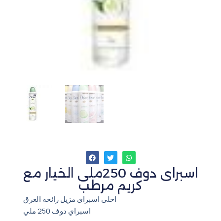
اسبراى دوف 250ملى الخيار مع
كريم مرطب
احلى اسبراى مزيل رائحه العرق
اسبراي دوف 250 ملي