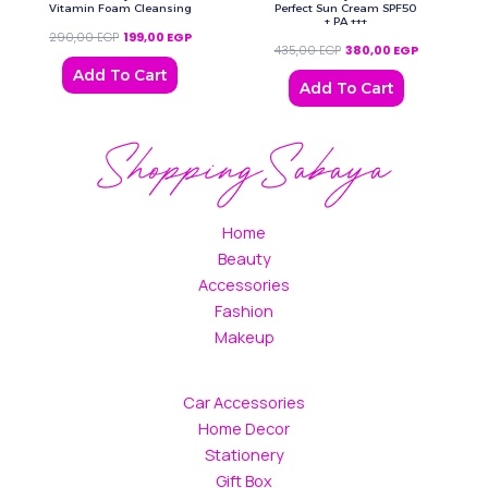
Vitamin Foam Cleansing
Perfect Sun Cream SPF50
+ PA +++
290,00
EGP
199,00
EGP
435,00
EGP
380,00
EGP
Add To Cart
Add To Cart
Home
Beauty
Accessories
Fashion
Makeup
Car Accessories
Home Decor
Stationery
Gift Box