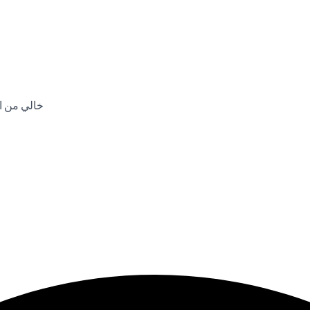
خالي من ال