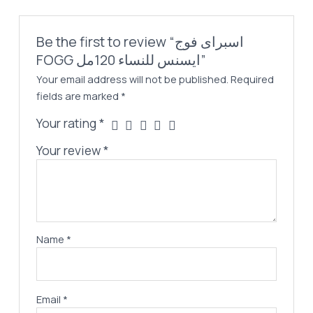
Be the first to review “اسبراى فوج
FOGG ايسنس للنساء 120مل”
Your email address will not be published.
Required
fields are marked
*
Your rating
*
Your review
*
Name
*
Email
*