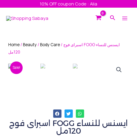
Skip
10% OFF coupon Code : Alia
to
Main
Search
content
Men
Home
/
Beauty
/
Body Care
/ اسبراى فوج FOGG ايسنس للنساء
120مل
Sale!
اسبراى فوج FOGG ايسنس للنساء
120مل