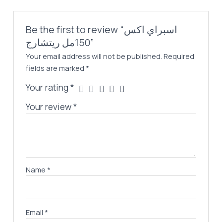
Be the first to review “اسبراي اكس
150مل ريتشارج”
Your email address will not be published.
Required
fields are marked
*
Your rating
*
Your review
*
Name
*
Email
*