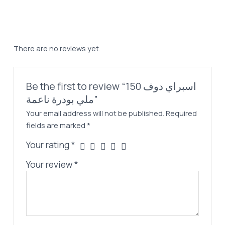
152,00 EGP.
125,00 EGP.
150
ملي
بودرة
ناعمة
There are no reviews yet.
quantity
Be the first to review “اسبراي دوف 150
ملي بودرة ناعمة”
Your email address will not be published.
Required
fields are marked
*
Your rating
*
Your review
*