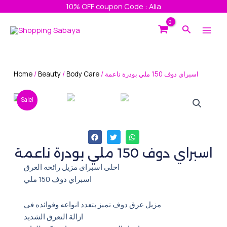
Skip
10% OFF coupon Code : Alia
to
Main
Search
content
Men
Home
/
Beauty
/
Body Care
/ اسبراي دوف 150 ملي بودرة ناعمة
Sale!
اسبراي دوف 150 ملي بودرة ناعمة
احلى اسبراى مزيل رائحه العرق
اسبراي دوف 150 ملي
مزيل عرق دوف تميز بتعدد انواعه وفوائده في
ازالة التعرق الشديد