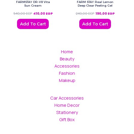
FARMSTAY DR-V8 Vita
FARM STAY Real Lemon
Sun Cream
Deep Clear Peeling Gel
540,00
EGP
410,00
EGP
240,00
EGP
190,00
EGP
Add To Cart
Add To Cart
Home
Beauty
Accessories
Fashion
Makeup
Car Accessories
Home Decor
Stationery
Gift Box