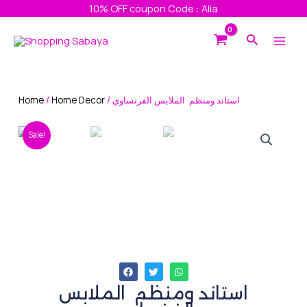
Skip
10% OFF coupon Code : Alia
to
Main
Search
content
Men
Home
/
Home Decor
/ استاند ومنظم الملابس الفرنساوي
Sale!
استاند ومنظم الملابس