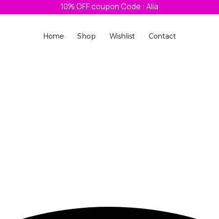
10% OFF coupon Code : Alia
Home
Shop
Wishlist
Contact