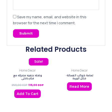
Save my name, email, and website in this
browser for the next time I comment.
Related Products
Original price was: 250,00 EGP.
Current price is: 115,00 EGP.
Sale!
Home Decor
Home Decor
لمامة شوائب الغسالة-
وصله حنفيه متحركه مع
شكل الوردة
فلتر داخلي
250,00
EGP
115,00
EGP
Read More
Add To Cart