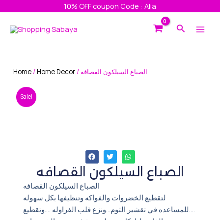
Skip
10% OFF coupon Code : Alia
to
Main
Search
content
Men
Home
/
Home Decor
/ الصباع السيلكون القصافه
Sale!
الصباع السيلكون القصافه
الصباع السيلكون القصافه
لتقطيع الخضروات والفواكه وتنظيفها بكل سهوله
….للمساعده في تقشير الثوم…ونزع قلب الفراوله ….وتقطيع