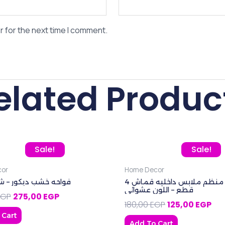
r for the next time I comment.
elated Produc
Original price was: 325,00 EGP.
Current price is: 275,00 EGP.
Original price 
Cur
Sale!
Sale!
or
Home Decor
طقم منظم ملابس داخليه قماش 4
فواحه خشب ديكور – 
قطع – اللون عشوائي
EGP
275,00
EGP
180,00
EGP
125,00
EGP
 Cart
Add To Cart