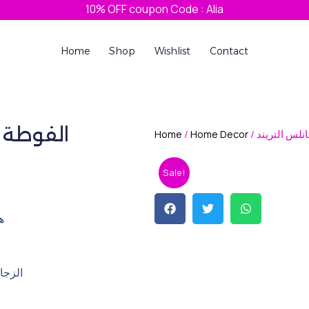
10% OFF coupon Code : Alia
Home
Shop
Wishlist
Contact
الفوطة ا
Home
/
Home Decor
/ لس التريند
Sale!
ه
الزجاج