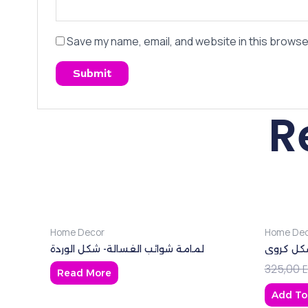
Save my name, email, and website in this browse
R
Home Decor
Home Dec
شكل كروي
لمامة شوائب الغسالة- شكل الوردة
325,00
Read More
Add To