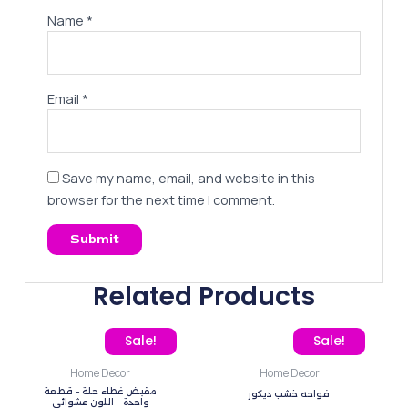
Name
*
Email
*
Save my name, email, and website in this
browser for the next time I comment.
Related Products
Original price was: 25,00 EGP.
Current price is: 16,00 EGP.
Original price was: 325,
Current pric
Sale!
Sale!
Home Decor
Home Decor
مقبض غطاء حلة – قطعة
فواحه خشب ديكور
واحدة – اللون عشوائي