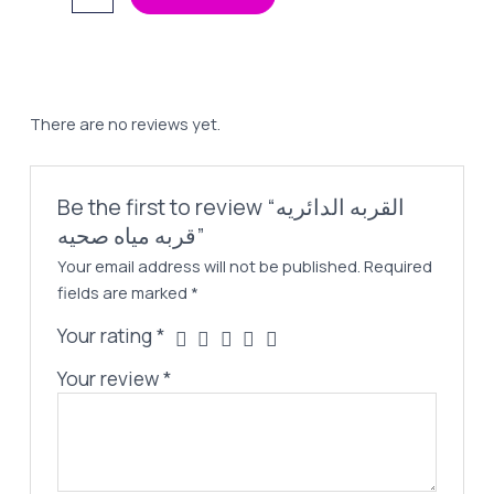
Was:
Is:
الدائريه
100,00 EGP.
75,00 EGP.
قربه
مياه
صحيه
quantity
There are no reviews yet.
Be the first to review “القربه الدائريه
قربه مياه صحيه”
Your email address will not be published.
Required
fields are marked
*
Your rating
*
Your review
*