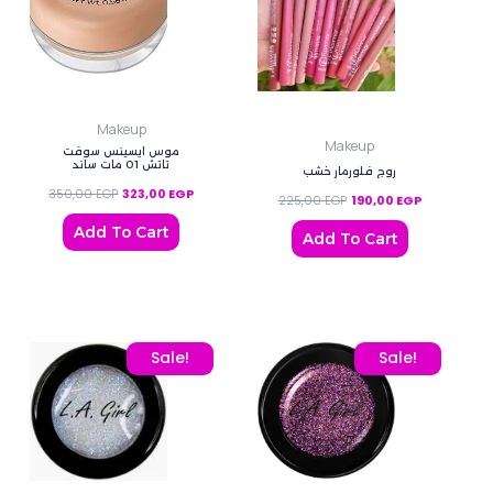
Makeup
Makeup
موس ايسينس سوفت
تاتش 01 مات ساند
روج فلورمار خشب
350,00
EGP
323,00
EGP
225,00
EGP
190,00
EGP
Add To Cart
Add To Cart
Original price was: 300,00 EGP.
Current price is: 275,00 EGP.
Original price was: 300
Current pric
Sale!
Sale!