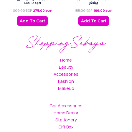
Coal Disger
وبلاشر
300,00
EGP
275,00
EGP
185,00
EGP
160,00
EGP
Add To Cart
Add To Cart
Home
Beauty
Accessories
Fashion
Makeup
Car Accessories
Home Decor
Stationery
Gift Box