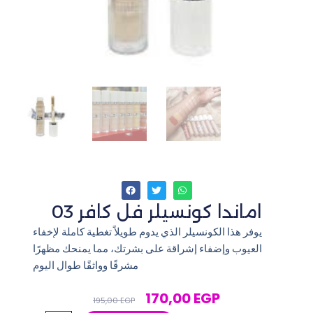
اماندا كونسيلر فل كافر 03
يوفر هذا الكونسيلر الذي يدوم طويلاً تغطية كاملة لإخفاء
العيوب وإضفاء إشراقة على بشرتك، مما يمنحك مظهرًا
مشرقًا وواثقًا طوال اليوم
Original
Current
170,00
EGP
195,00
EGP