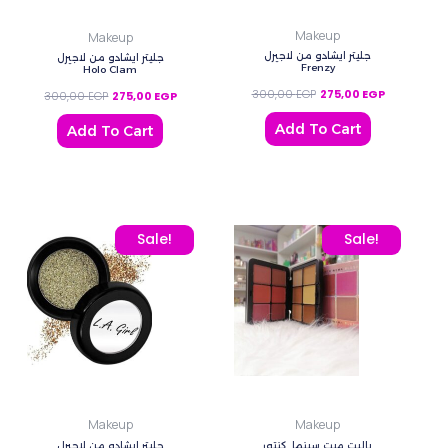
Makeup
Makeup
جليتر ايشادو من لاجيرل
جليتر ايشادو من لاجيرل
Frenzy
Holo Clam
300,00
EGP
275,00
EGP
300,00
EGP
275,00
EGP
Add To Cart
Add To Cart
Original price was: 300,00 EGP.
Current price is: 275,00 EGP.
Original price was: 185,0
Current price
Sale!
Sale!
Makeup
Makeup
باليت ميت سينما كنتور
جليتر ايشادو من لاجيرل