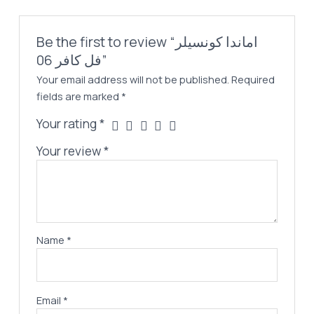
Be the first to review “اماندا كونسيلر
فل كافر 06”
Your email address will not be published.
Required
fields are marked
*
Your rating
*
Your review
*
Name
*
Email
*