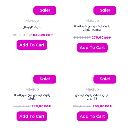
Original price was: 890,00 EGP.
Current price is: 840,00 EGP.
Original price was: 310,0
Current pric
Sale!
Sale!
Makeup
Makeup
باليت ايشادو من شيجلام 8
باليت كارنيفال
اللوان (Copy)
890,00
EGP
840,00
EGP
310,00
EGP
270,00
EGP
Add To Cart
Add To Cart
Original price was: 310,00 EGP.
Current price is: 270,00 EGP.
Original price was: 320,
Current pric
Sale!
Sale!
Makeup
Makeup
ام ان عملت باليت ايشادو
باليت ايشادو من شيجلام 8
78 لون
اللوان
310,00
EGP
270,00
EGP
320,00
EGP
290,00
EGP
Add To Cart
Add To Cart