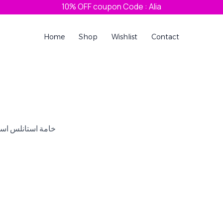
10% OFF coupon Code : Alia
Home
Shop
Wishlist
Contact
خامة استانلس است