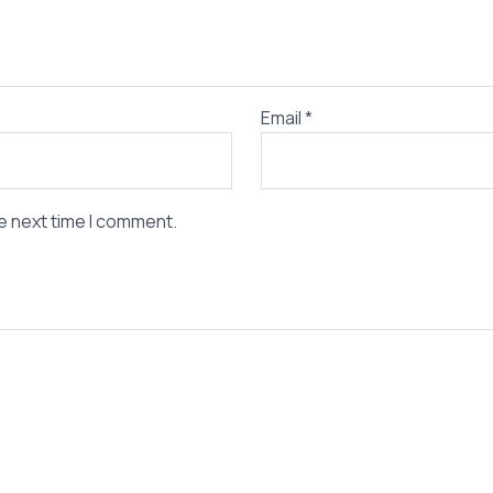
Email
*
e next time I comment.