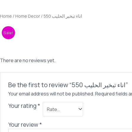
290,00 EGP.
240,00 EGP.
الحليب
550
Home
/
Home Decor
/ اناء تبخير الحليب 550
quantity
Sale!
There are no reviews yet.
Be the first to review “اناء تبخير الحليب 550”
Your email address will not be published.
Required fields 
Your rating
*
Your review
*