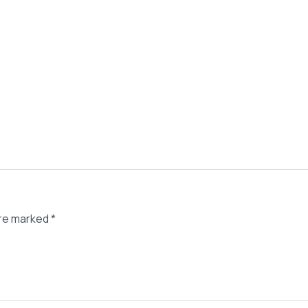
are marked
*