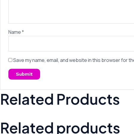
Name
*
Save my name, email, and website in this browser for th
Related Products
Related products