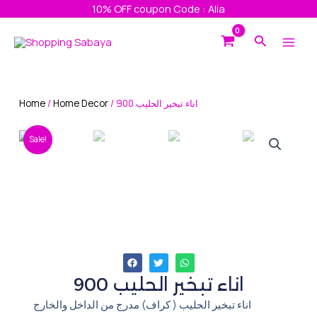
Skip
10% OFF coupon Code : Alia
to
Main
Search
content
Men
Home
/
Home Decor
/ اناء تبخير الحليب 900
Sale!
اناء تبخير الحليب 900
اناء تبخير الحليب ( كراف) مدرج من الداخل والخارج