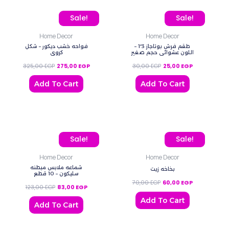
Original price was: 325,00 EGP.
Current price is: 275,00 EGP.
Original price was: 30,0
Current price 
Sale!
Sale!
Home Decor
Home Decor
طقم فرش بوتاجاز 3*1 –
فواحه خشب ديكور – شكل
اللون عشوائي حجم صغير
كروي
325,00
EGP
275,00
EGP
30,00
EGP
25,00
EGP
Add To Cart
Add To Cart
Original price was: 123,00 EGP.
Current price is: 83,00 EGP.
Original price was: 70,0
Current price
Sale!
Sale!
Home Decor
Home Decor
شماعه ملابس مبطنه
بخاخه زيت
سليكون – 10 قطع
70,00
EGP
60,00
EGP
123,00
EGP
83,00
EGP
Add To Cart
Add To Cart