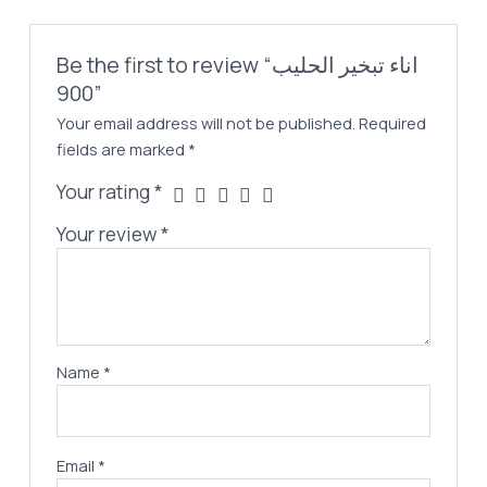
Be the first to review “اناء تبخير الحليب
900”
Your email address will not be published.
Required
fields are marked
*
Your rating
*
Your review
*
Name
*
Email
*