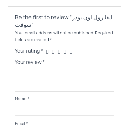
Be the first to review “ايفا رول اون بودر
سوفت”
Your email address will not be published.
Required
fields are marked
*
Your rating
*
Your review
*
Name
*
Email
*