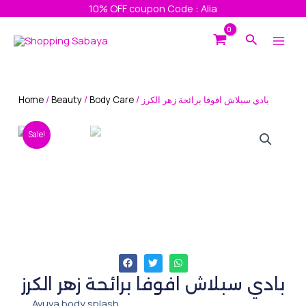
Skip
10% OFF coupon Code : Alia
to
Main
Search
content
Men
Home
/
Beauty
/
Body Care
/ بادي سبلاش افوفا برائحة زهر الكرز
Sale!
بادي سبلاش افوفا برائحة زهر الكرز
‏Avuva body splash