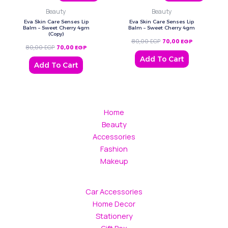
Beauty
Beauty
Eva Skin Care Senses Lip
Eva Skin Care Senses Lip
Balm – Sweet Cherry 4gm
Balm – Sweet Cherry 4gm
(Copy)
80,00
EGP
70,00
EGP
80,00
EGP
70,00
EGP
Add To Cart
Add To Cart
Home
Beauty
Accessories
Fashion
Makeup
Car Accessories
Home Decor
Stationery
Gift Box