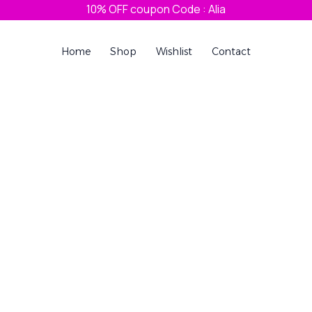
10% OFF coupon Code : Alia
Home
Shop
Wishlist
Contact