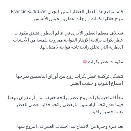
قام بتوقيع هذا العطر العطار المثير للجدل Francis Kurkdjian
مزج خلالها نكهات و زجات عطرية تحبس الأنفاس.
فبخلاف معظم العطور الأخرى في عالم العطور، تشتق مكونات
عطر بكرات برائحة الازهار الفواحة ممزوجة بلمسة من الأخشاب
العطرية التي تخلق رائحة ثابته فواحة لا مثيل لها.
مكونات عطر بكرات
تتشكل تركيبة عطر بكرات روج من أوراق الياسمين تمزجها
اصماغ التنوب و خشب العنبر.
تبدأ افتتاحية بكرات روج عطر برائحة خفيفة من الزعفران تتبعها
فيما بعد رائحة الياسمين ما يعطي رائحة جذابة تعطي للعطر
نغمة حسية راقية.
بعد فترة وجيزة من الافتتاح تبدأ اخشاب العنبر في البزوغ تليها