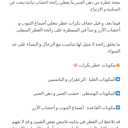
نفخة عطرة من دهن العنبر ما يعطي رائحة اخشاب نباتية تبعث عن
السكينة و الارتياح.
فيما بعد، و قبل جفاف بكرات عطر تنجلي أصماغ التنوب و
أخشاب الأرز و تبدأ في السيطرة على رائحة العطر السفلى.
ما يخلق رائحة لا مثيل لها تتناسب مع الرجال و النساء على حد
السواء.
مكونات عطر بكرات
المكونات العليا : الزعفران و الياسمين
المكونات الوسطى : خشب العنبر و دهن العنبر
مكونات القاعدة : أصماغ التنوب و أخشاب الأرز
قد تلاحظ ان العطر في بدايته غامض بعض الشيئ و قد لا تفهم