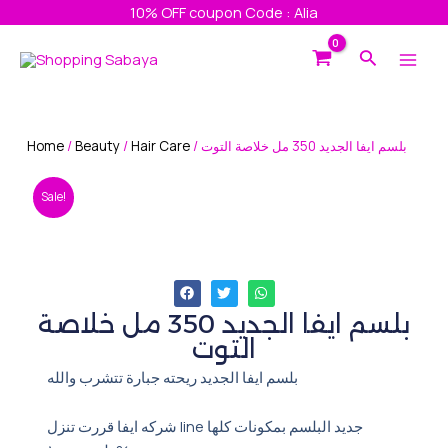
Skip
10% OFF coupon Code : Alia
to
Main
Search
content
Men
Home
/
Beauty
/
Hair Care
/ بلسم ايفا الجديد 350 مل خلاصة التوت
Sale!
بلسم ايفا الجديد 350 مل خلاصة
التوت
بلسم ايفا الجديد ريحته جبارة تتشرب والله
شركه ايفا قررت تنزل line جديد البلسم بمكونات كلها