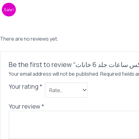
quantity
Sale!
There are no reviews yet.
Your email address will not be published.
Required fields 
Your rating
*
Your review
*