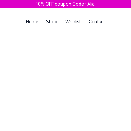
10% OFF coupon Code : Alia
Home
Shop
Wishlist
Contact