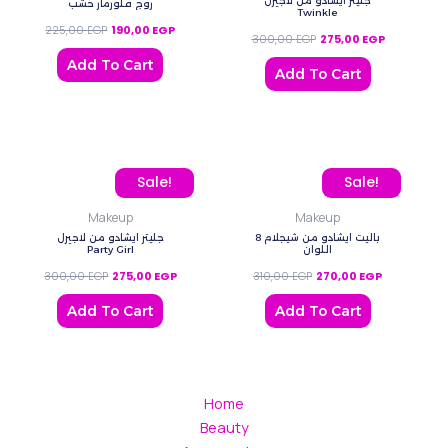
جليتر ايشادو من لاجيرل
روج فلورمار خشب
Twinkle
225,00
EGP
190,00
EGP
300,00
EGP
275,00
EGP
Add To Cart
Add To Cart
Original price was: 300,00 EGP.
Current price is: 275,00 EGP.
Original price was: 310,0
Current pric
Sale!
Sale!
Makeup
Makeup
باليت ايشادو من شيجلام 8
جليتر ايشادو من لاجيرل
Party Girl
اللوان
300,00
EGP
275,00
EGP
310,00
EGP
270,00
EGP
Add To Cart
Add To Cart
Home
Beauty