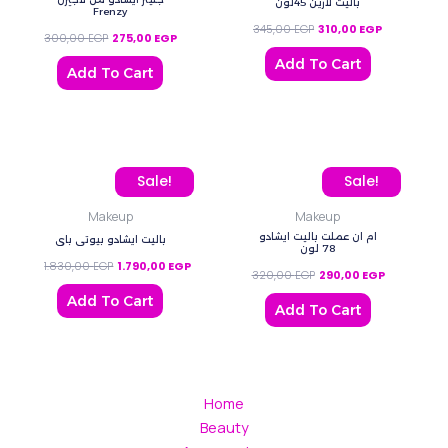
باليت لارين 45لون
Frenzy
345,00
EGP
310,00
EGP
300,00
EGP
275,00
EGP
Add To Cart
Add To Cart
Original price was: 1.830,00 EGP.
Current price is: 1.790,00 EGP.
Original price was: 320,
Current pric
Sale!
Sale!
Makeup
Makeup
ام ان عملت باليت ايشادو
باليت ايشادو بيوتي باي
78 لون
1.830,00
EGP
1.790,00
EGP
320,00
EGP
290,00
EGP
Add To Cart
Add To Cart
Home
Beauty