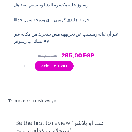
ريفيوز عليه مكسره الدنيا وحقيقي يستاهل
جربته ع ايدي كريمي اوي ودمجه سهل جدااا
غير أن ثباته رهييببب عن تجربههه مش بيتحرك من مكانه غير
بميك اب ريموفر ♥️♥️
Original
Current
285,00
EGP
305,00
EGP
Price
Price
تنت
Add To Cart
Was:
Is:
او
305,00 EGP.
285,00 EGP.
بلاشر
شيجلام
بيرذداي
سويت
There are no reviews yet.
quantity
Be the first to review “تنت او بلاشر
شيجلام بيرذداي سويت”