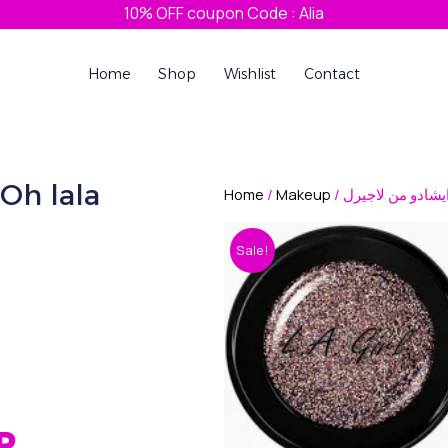
10% OFF coupon Code : Alia
Home
Shop
Wishlist
Contact
جليتر ايشادو من لاجي Oh lala
Home
/
Makeup
Sale!
Current
P