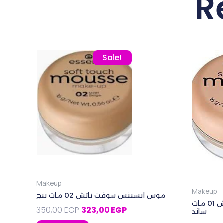
R
Original price was: 350,00 EGP.
Current price is: 323,00 E
Sale!
Makeup
Makeup
موس ايسينس سوفت تاتش 02 مات بيج
موس ايسينس سوفت تاتش 01 مات
350,00
EGP
323,00
EGP
ساند