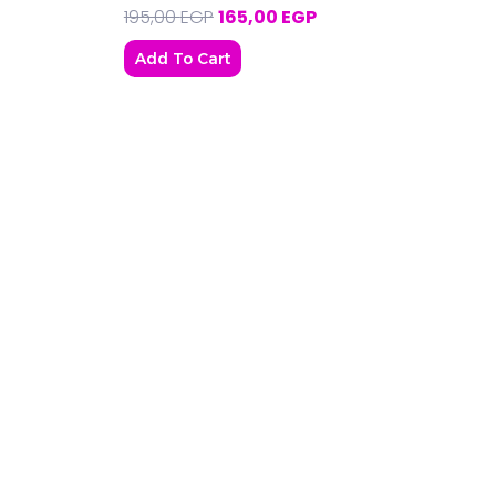
195,00
EGP
165,00
EGP
Add To Cart