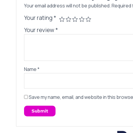
Your email address will not be published.
Required 
Your rating
*
Your review
*
Name
*
Save my name, email, and website in this browse