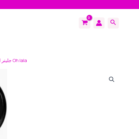
Search
/ جليتر ايشادو من لاجيرل Oh lala