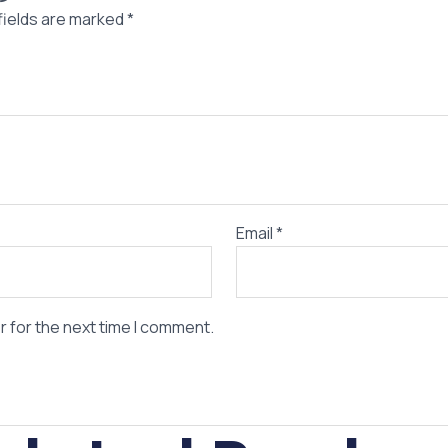
fields are marked
*
Email
*
r for the next time I comment.