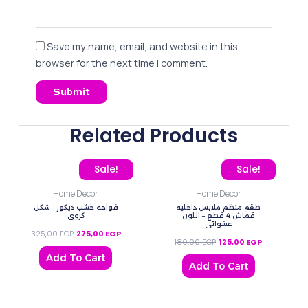
Save my name, email, and website in this
browser for the next time I comment.
Related Products
Original price was: 325,00 EGP.
Current price is: 275,00 EGP.
Original price was: 180,
Current price
Sale!
Sale!
Home Decor
Home Decor
طقم منظم ملابس داخليه
فواحه خشب ديكور – شكل
قماش 4 قطع – اللون
كروي
عشوائي
325,00
EGP
275,00
EGP
180,00
EGP
125,00
EGP
Add To Cart
Add To Cart