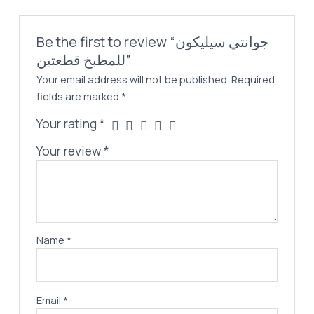
Be the first to review “جوانتي سيليكون
للمطبخ قطعتين”
Your email address will not be published.
Required
fields are marked
*
Your rating
*
Your review
*
Name
*
Email
*