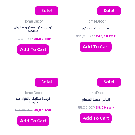
Original price was: 69,00 EGP.
Current price is: 39,00 EGP.
Original price was: 325,
Current pric
Sale!
Sale!
Home Decor
Home Decor
كرسي ديكور مستورد – الوان
فواحه خشب ديكور
متعددة
325,00
EGP
245,00
EGP
69,00
EGP
39,00
EGP
Add To Cart
Add To Cart
Original price was: 80,00 EGP.
Current price is: 45,00 EGP.
Original price was: 55,0
Current price
Sale!
Sale!
Home Decor
Home Decor
فرشاة تنظيف بالخزان بيد
اكياس حفظ الطعام
طويلة
55,00
EGP
38,00
EGP
80,00
EGP
45,00
EGP
Add To Cart
Add To Cart