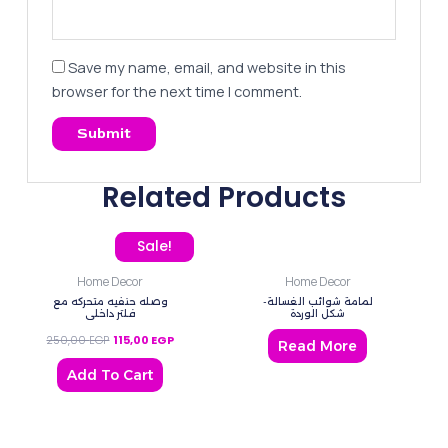
Save my name, email, and website in this
browser for the next time I comment.
Related Products
Original price was: 250,00 EGP.
Current price is: 115,00 EGP.
Sale!
Home Decor
Home Decor
لمامة شوائب الغسالة-
وصله حنفيه متحركه مع
شكل الوردة
فلتر داخلي
250,00
EGP
115,00
EGP
Read More
Add To Cart