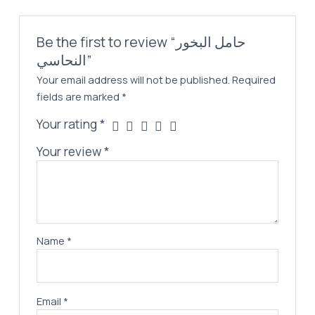
Be the first to review “حامل البخور
النحاسي”
Your email address will not be published.
Required
fields are marked
*
Your rating
*
Your review
*
Name
*
Email
*