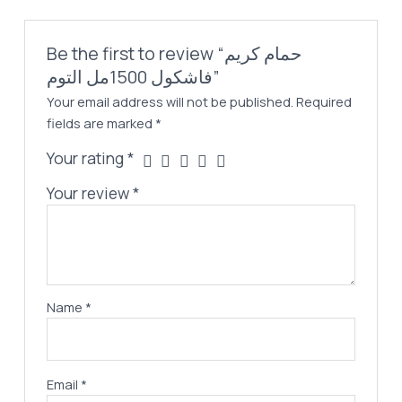
Be the first to review “حمام كريم
فاشكول 1500مل التوم”
Your email address will not be published.
Required
fields are marked
*
Your rating
*
Your review
*
Name
*
Email
*