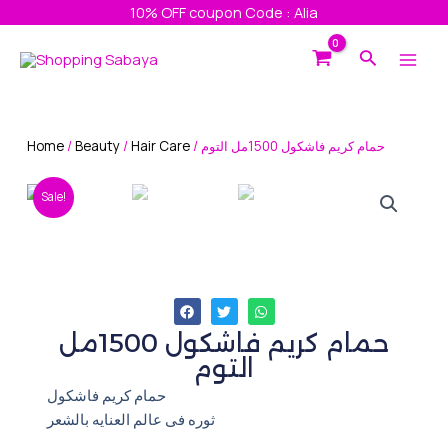
Skip
10% OFF coupon Code : Alia
to
Main
Search
content
Men
Home
/
Beauty
/
Hair Care
/ حمام كريم فاشكول 1500مل التوم
Sale!
حمام كريم فاشكول 1500مل
التوم
حمام كريم فاشكول
ثوره فى عالم العنايه بالشعر