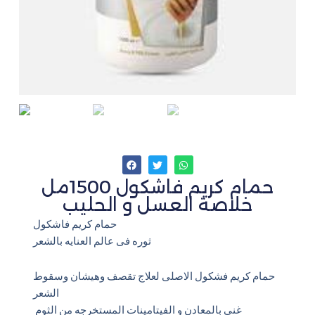
حمام كريم فاشكول 1500مل
خلاصة العسل و الحليب
حمام كريم فاشكول
ثوره فى عالم العنايه بالشعر
حمام كريم فشكول الاصلى لعلاج تقصف وهيشان وسقوط
الشعر
غنى بالمعادن و الفيتامينات المستخرجه من الثوم