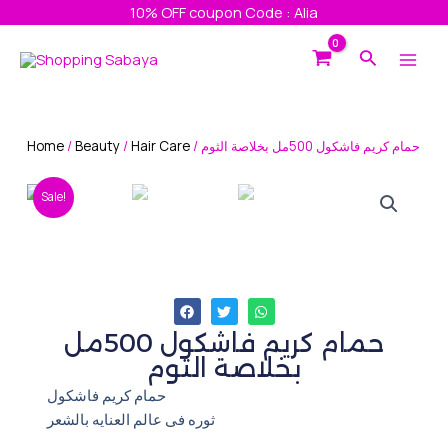
Skip
10% OFF coupon Code : Alia
to
Main
Search
content
Men
Home
/
Beauty
/
Hair Care
/ حمام كريم فاشكول 500مل بخلاصة الثوم
Sale!
حمام كريم فاشكول 500مل
بخلاصة الثوم
حمام كريم فاشكول
ثوره فى عالم العنايه بالشعر