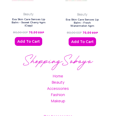
Beauty
Beauty
Eva Skin Care Senses Lip
Eva Skin Care Senses Lip
Balm – Sweet Cherry 4gm
Balm – Fresh
(Copy)
Watermelon 4gm
80,00
EGP
70,00
EGP
80,00
EGP
70,00
EGP
Add To Cart
Add To Cart
Home
Beauty
Accessories
Fashion
Makeup