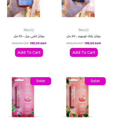
Beauty
Beauty
برفان بلاك اوبيوم – 30 مل
برفان لافي بيل – 30 مل
260,00
EGP
195,00
EGP
260,00
EGP
195,00
EGP
Add To Cart
Add To Cart
Original price was: 80,00 EGP.
Current price is: 70,00 EGP.
Original price was: 80,0
Current price
Sale!
Sale!