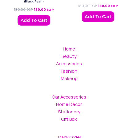
(Black Pearl)
180,00
EGP
130,00
EGP
180,00
EGP
130,00
EGP
Add To Cart
Add To Cart
Home
Beauty
Accessories
Fashion
Makeup
Car Accessories
Home Decor
Stationery
Gift Box
Track Order