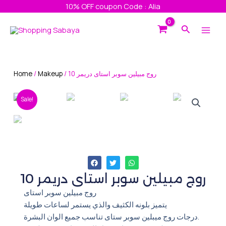
Skip
10% OFF coupon Code : Alia
to
Main
Search
content
Men
Home
/
Makeup
/ روج مبيلين سوبر استاى دريمر 10
Sale!
روج مبيلين سوبر استاى دريمر 10
روج مبيلين سوبر استاى
يتميز بلونه الكثيف والذي يستمر لساعات طويلة
درجات روج ميبلين سوبر ستاى تناسب جميع الوان البشرة.