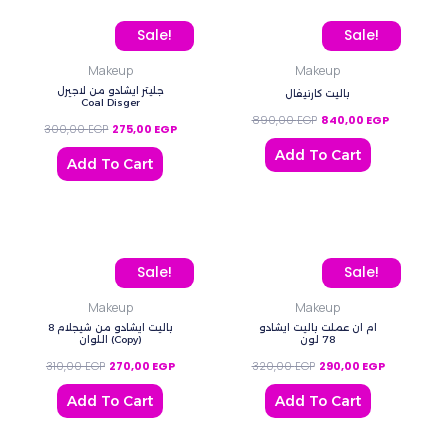
Original price was: 300,00 EGP.
Current price is: 275,00 EGP.
Original price was: 890
Current pri
Sale!
Sale!
Makeup
Makeup
جليتر ايشادو من لاجيرل
باليت كارنيفال
Coal Disger
890,00
EGP
840,00
EGP
300,00
EGP
275,00
EGP
Add To Cart
Add To Cart
Original price was: 310,00 EGP.
Current price is: 270,00 EGP.
Original price was: 320,
Current pric
Sale!
Sale!
Makeup
Makeup
ام ان عملت باليت ايشادو
باليت ايشادو من شيجلام 8
78 لون
اللوان (Copy)
310,00
EGP
270,00
EGP
320,00
EGP
290,00
EGP
Add To Cart
Add To Cart