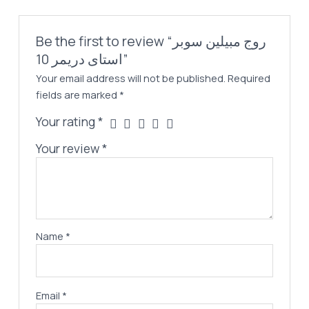
Be the first to review “روج مبيلين سوبر
استاى دريمر 10”
Your email address will not be published.
Required
fields are marked
*
Your rating
*
Your review
*
Name
*
Email
*