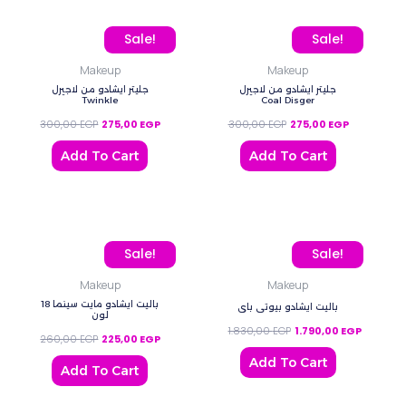
Original price was: 300,00 EGP.
Current price is: 275,00 EGP.
Original price was: 300
Current pric
Sale!
Sale!
Makeup
Makeup
جليتر ايشادو من لاجيرل
جليتر ايشادو من لاجيرل
Twinkle
Coal Disger
300,00
EGP
275,00
EGP
300,00
EGP
275,00
EGP
Add To Cart
Add To Cart
Original price was: 260,00 EGP.
Current price is: 225,00 EGP.
Original price was: 1.8
Current p
Sale!
Sale!
Makeup
Makeup
باليت ايشادو مايت سينما 18
باليت ايشادو بيوتي باي
لون
1.830,00
EGP
1.790,00
EGP
260,00
EGP
225,00
EGP
Add To Cart
Add To Cart