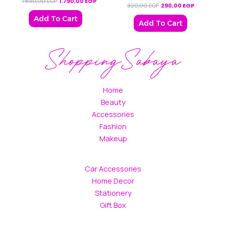
1.830,00
EGP
1.790,00
EGP
320,00
EGP
290,00
EGP
Add To Cart
Add To Cart
Home
Beauty
Accessories
Fashion
Makeup
Car Accessories
Home Decor
Stationery
Gift Box