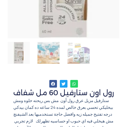
رول اون ستارفيل 60 مل شفاف
ستارفيل مزيل عرق رول أون مش بس ريحته حلوه ومش
بيخليكي تحسي بعرق خالص لمده 24 ساعه ده كمان بيدكي
درجه تفتيح جميله زيه وافضل حاجة تستخدميها بعد الشيفنچ
مش هيخلي فيه اي حبوب او حساسيه تظهرلك لازم تجربي