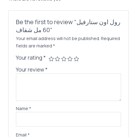
quantity
Be the first to review “رول اون ستارفيل
60 مل شفاف”
Your email address will not be published.
Required
fields are marked
*
Your rating
*
Your review
*
Name
*
Email
*