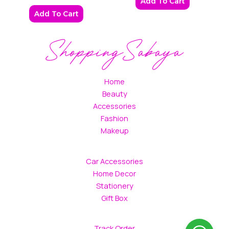
Add To Cart
Add To Cart
Home
Beauty
Accessories
Fashion
Makeup
Car Accessories
Home Decor
Stationery
Gift Box
Track Order