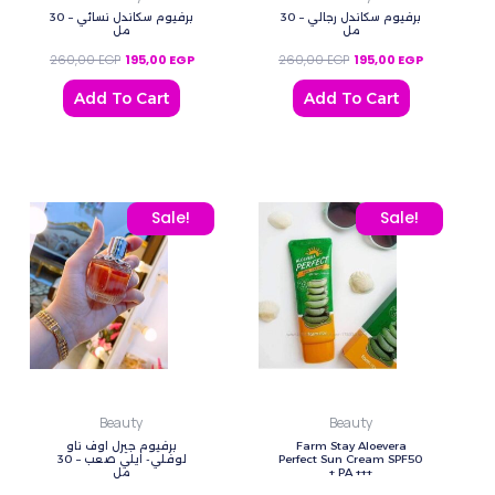
برفيوم سكاندل رجالي – 30
برفيوم سكاندل نسائي – 30
مل
مل
260,00
EGP
195,00
EGP
260,00
EGP
195,00
EGP
Add To Cart
Add To Cart
Original price was: 260,00 EGP.
Current price is: 195,00 EGP.
Original price was: 435,
Current pric
Sale!
Sale!
Beauty
Beauty
برفيوم جيرل اوف ناو
Farm Stay Aloevera
لوفلي- ايلي صعب – 30
Perfect Sun Cream SPF50
مل
+ PA +++