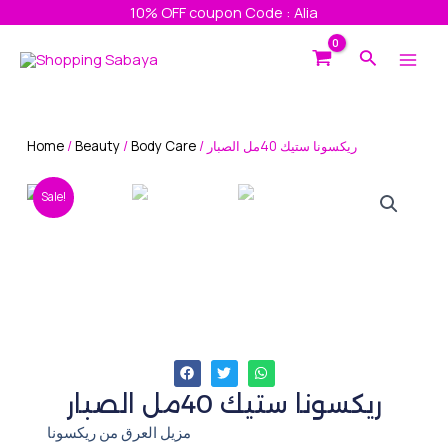
Skip
10% OFF coupon Code : Alia
to
Main
Search
content
Men
Home
/
Beauty
/
Body Care
/ ريكسونا ستيك 40مل الصبار
Sale!
ريكسونا ستيك 40مل الصبار
مزيل العرق من ريكسونا