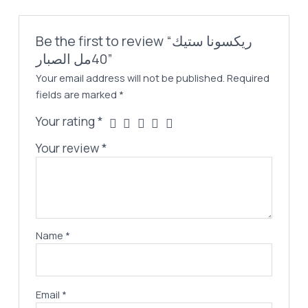
Be the first to review “ريكسونا ستيك
40مل الصبار”
Your email address will not be published.
Required
fields are marked
*
Your rating
*
Your review
*
Name
*
Email
*