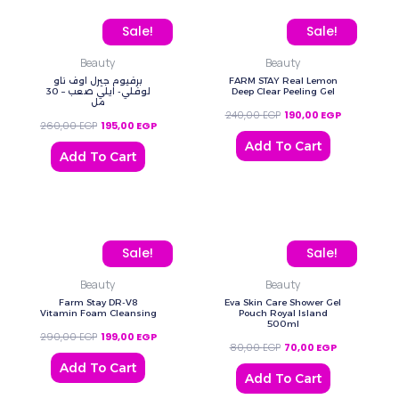
Original price was: 260,00 EGP.
Current price is: 195,00 EGP.
Original price was: 240,
Current pric
Sale!
Sale!
Beauty
Beauty
برفيوم جيرل اوف ناو
FARM STAY Real Lemon
لوفلي- ايلي صعب – 30
Deep Clear Peeling Gel
مل
240,00
EGP
190,00
EGP
260,00
EGP
195,00
EGP
Add To Cart
Add To Cart
Original price was: 290,00 EGP.
Current price is: 199,00 EGP.
Original price was: 80,0
Current price
Sale!
Sale!
Beauty
Beauty
Farm Stay DR-V8
Eva Skin Care Shower Gel
Vitamin Foam Cleansing
Pouch Royal Island
500ml
290,00
EGP
199,00
EGP
80,00
EGP
70,00
EGP
Add To Cart
Add To Cart