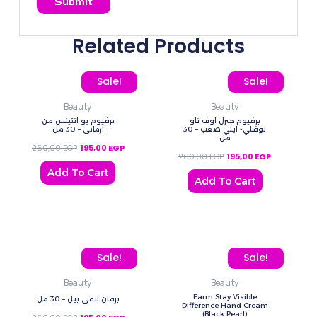
Related Products
Original price was: 260,00 EGP.
Current price is: 195,00 EGP.
Original price was: 260
Current pric
Sale!
Sale!
Beauty
Beauty
برفيوم جيرل اوف ناو
برفيوم يو انتينس من
لوفلي- ايلي صعب – 30
ارماني – 30 مل
مل
260,00
EGP
195,00
EGP
260,00
EGP
195,00
EGP
Add To Cart
Add To Cart
Original price was: 260,00 EGP.
Current price is: 195,00 EGP.
Original price was: 180,
Current price
Sale!
Sale!
Beauty
Beauty
Farm Stay Visible
برفان لافي بيل – 30 مل
Difference Hand Cream
(Black Pearl)