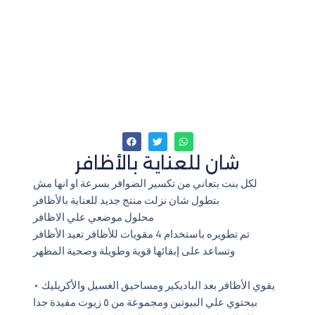
شان للعناية بالأظافر
لكل بنت بتعاني من تكسير الضوافر بسرعة او انها مش
بتطول شان نزلت منتج جديد للعناية بالأظافر
‎محلول موضعي علي الاظافر
تم تطويره باستخدام 4 مقويات للأظافر تعيد الأظافر
وتساعد على إبقائها قوية وطويلة وصحية المظهر
• يقوي الأظافر بعد الباديكير ومساحيق الغسيل والأكريليك
بيحتوي علي البيوتين ومجموعة من ٥ زيوت مفيدة جدا