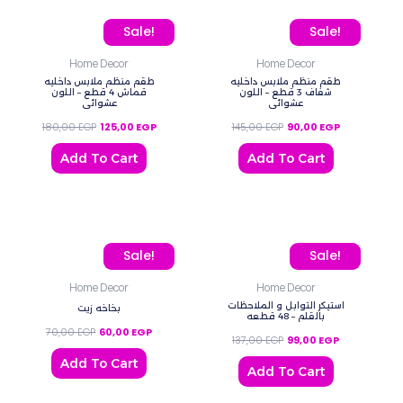
Original price was: 180,00 EGP.
Current price is: 125,00 EGP.
Original price was: 145,0
Current price
Sale!
Sale!
Home Decor
Home Decor
طقم منظم ملابس داخليه
طقم منظم ملابس داخليه
شفاف 3 قطع – اللون
قماش 4 قطع – اللون
عشوائي
عشوائي
180,00
EGP
125,00
EGP
145,00
EGP
90,00
EGP
Add To Cart
Add To Cart
Original price was: 70,00 EGP.
Current price is: 60,00 EGP.
Original price was: 137,0
Current price
Sale!
Sale!
Home Decor
Home Decor
استيكر التوابل و الملاحظات
بخاخه زيت
بالقلم – 48 قطعه
70,00
EGP
60,00
EGP
137,00
EGP
99,00
EGP
Add To Cart
Add To Cart