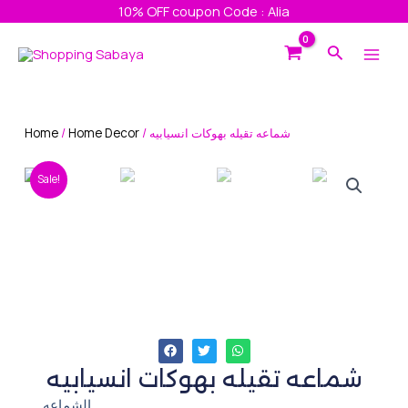
Skip
10% OFF coupon Code : Alia
to
Main
Search
content
Men
Home
/
Home Decor
/ شماعه تقيله بهوكات انسيابيه
Sale!
شماعه تقيله بهوكات انسيابيه
الشماعه