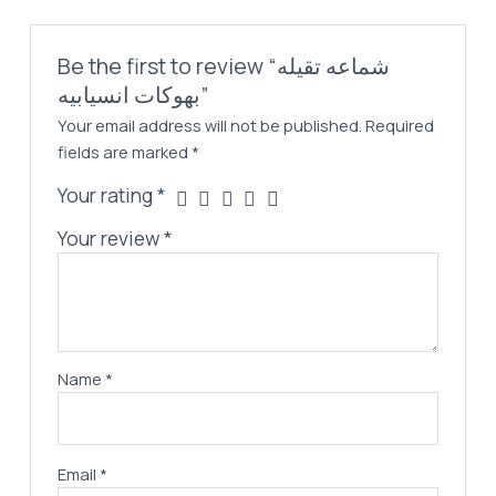
Be the first to review “شماعه تقيله
بهوكات انسيابيه”
Your email address will not be published.
Required
fields are marked
*
Your rating
*
Your review
*
Name
*
Email
*