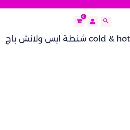
Search
شنطة ايس ولانش باج cold & hot