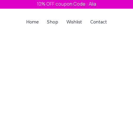
10% OFF coupon Code : Alia
Home
Shop
Wishlist
Contact