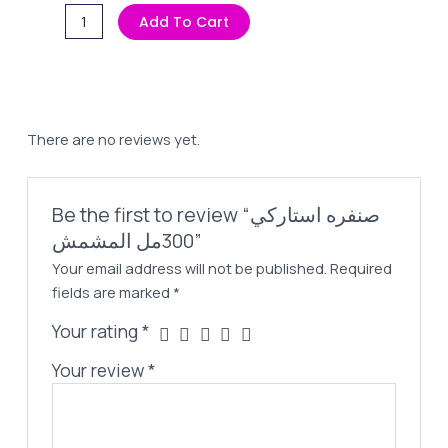
Price
Price
صنفره
Add To Cart
Was:
Is:
استاركي
45,00 EGP.
30,00 EGP.
300مل
المشمش
quantity
There are no reviews yet.
Be the first to review “صنفره استاركي
300مل المشمش”
Your email address will not be published.
Required
fields are marked
*
Your rating
*
Your review
*