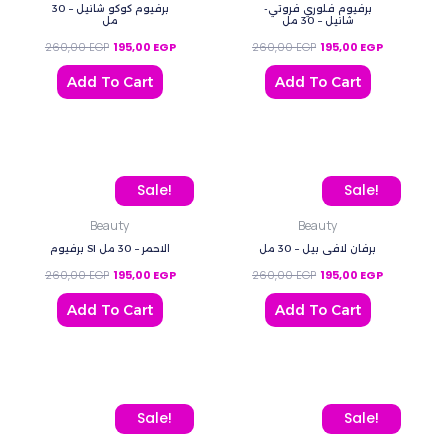
برفيوم فلوري فروتي-
برفيوم كوكو شانيل – 30
شانيل – 30 مل
مل
260,00
EGP
195,00
EGP
260,00
EGP
195,00
EGP
Add To Cart
Add To Cart
Original price was: 260,00 EGP.
Current price is: 195,00 EGP.
Original price was: 260
Current pric
Sale!
Sale!
Beauty
Beauty
برفان لافي بيل – 30 مل
برفيوم SI الاحمر – 30 مل
260,00
EGP
195,00
EGP
260,00
EGP
195,00
EGP
Add To Cart
Add To Cart
Original price was: 240,00 EGP.
Current price is: 190,00 EGP.
Original price was: 80,0
Current price
Sale!
Sale!