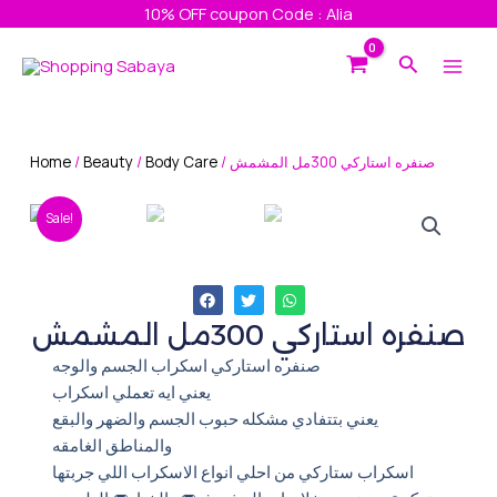
Skip
10% OFF coupon Code : Alia
to
Main
Search
content
Men
Home
/
Beauty
/
Body Care
/ صنفره استاركي 300مل المشمش
Sale!
صنفره استاركي 300مل المشمش
صنفره استاركي اسكراب الجسم والوجه
يعني ايه تعملي اسكراب
يعني بتتفادي مشكله حبوب الجسم والضهر والبقع
والمناطق الغامقه
اسكراب ستاركي من احلي انواع الاسكراب اللي جربتها