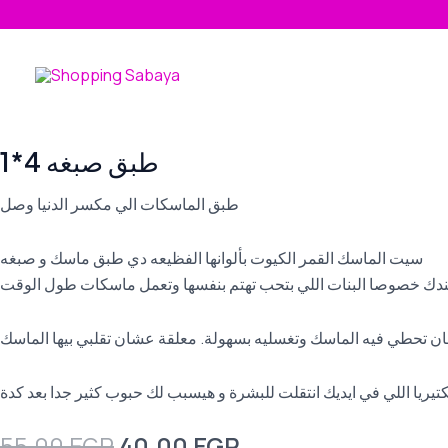
Skip
to
content
طبق صبغه 4*1
طبق الماسكات الي مكسر الدنيا وصل
سيت الماسك القمر الكيوت بألوانها الفظيعه دي طبق ماسك و صبغه
ندك خصوصا البنات اللي بتحب تهتم بنفسها وتعمل ماسكات طول الوقت
Original
Current
55,00
EGP
40,00
EGP