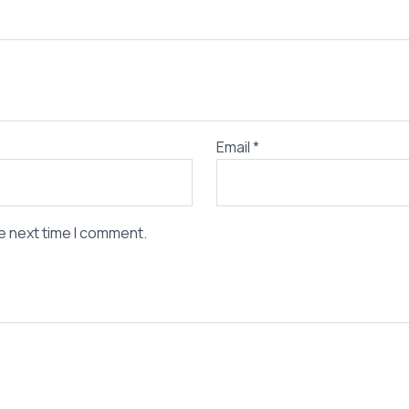
Email
*
e next time I comment.