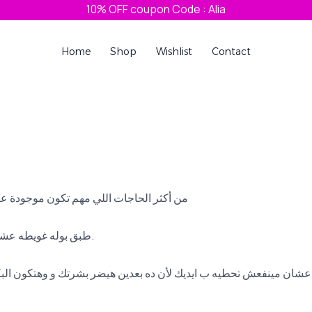
10% OFF coupon Code : Alia
Home
Shop
Wishlist
Contact
من أكثر الحاجات اللي مهم تكون موجودة ع
طبق بوله غويطه عشان تحطي فيه الماسك وتغسليه بسهولة. معلقة عشان تقلبي بيها الماسك.