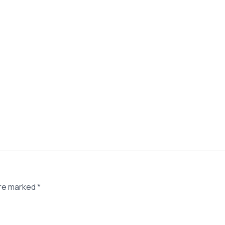
are marked
*