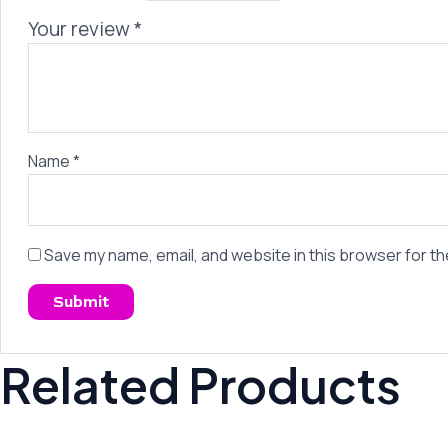
Your review
*
Name
*
Save my name, email, and website in this browser for th
Related Products