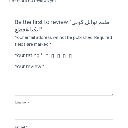
There are no reviews yet.
Be the first to review “طقم توابل كوبي
ايكيا 4قطع”
Your email address will not be published.
Required
fields are marked
*
Your rating
*
Your review
*
Name
*
Email
*