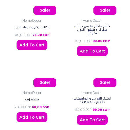
Original price was: 99,00 EGP.
Current price is: 73,00 EGP.
Original price was: 145,0
Current price
Sale!
Sale!
Home Decor
Home Decor
طقم منظم ملابس داخليه
غطاء ميكرويف بماسك يد
شفاف 3 قطع – اللون
عشوائي
99,00
EGP
73,00
EGP
145,00
EGP
90,00
EGP
Add To Cart
Add To Cart
Original price was: 70,00 EGP.
Current price is: 60,00 EGP.
Original price was: 137,0
Current price
Sale!
Sale!
Home Decor
Home Decor
استيكر التوابل و الملاحظات
بخاخه زيت
بالقلم – 48 قطعه
70,00
EGP
60,00
EGP
137,00
EGP
99,00
EGP
Add To Cart
Add To Cart