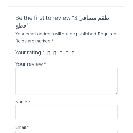
Be the first to review “طقم مصافى 3
قطع”
Your email address will not be published.
Required
fields are marked
*
Your rating
*
Your review
*
Name
*
Email
*