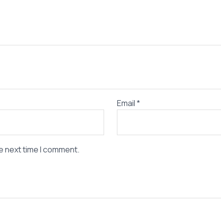
Email
*
e next time I comment.