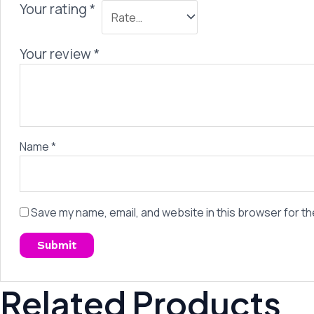
Your rating
*
Your review
*
Name
*
Save my name, email, and website in this browser for th
Related Products