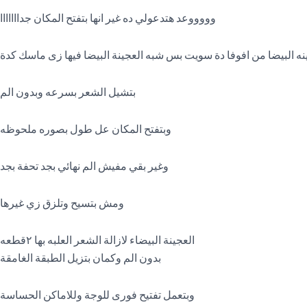
وووووعد هتدعولي ده غير انها بتفتح المكان جدااااااا
نه البيضا من افوفا دة سويت بس شبه العجينة البيضا فيها زى ماسك كدة
بتشيل الشعر بسرعه وبدون الم
وبتفتح المكان عل طول بصوره ملحوظه
وغير بقي مفيش الم نهائي بجد تحفة بجد
ومش بتسيح وتلزق زي غيرها
العجينة البيضاء لازالة الشعر العلبه بها ٢قطعه
بدون الم وكمان بتزيل الطبقة الغامقة
وبتعمل تفتيح فورى للوجة وللاماكن الحساسة