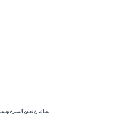
يساعد ع تفتيح البشرة ويست