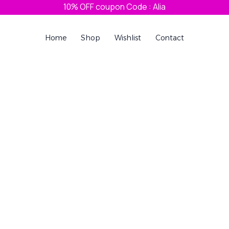
10% OFF coupon Code : Alia
Home
Shop
Wishlist
Contact