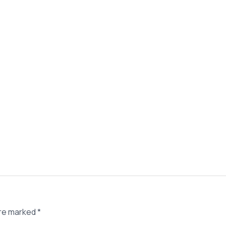
are marked
*