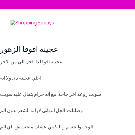
Skip
to
content
عجينه افوفا الزهور
عجينه افوفا دا الحل الي من الاخر
احلي عجينه دى ولا ايه
سويت روعه اخر حاجة مع أنه حرام يتقال عليه سويت
وصلللت الحل النهائي لازاله الشعر بدون الم
للوجه والجسم و البكيني عشان متحسيش باي الم