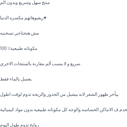
منتج سهل وسريع وبدون الم
ريفيوهاتهم مكسره الدنيا♥️
مش هتحتاجي تسخنيه
مكوناته طبيعية٪؜ 100
سريع و لا يسبب ألم مقارنة بالمنتجات الاخري.
يغسل بالماء فقط.
بيأخر ظهور الشعر لانه بيشيل من الجذور والريحه تدوم لوقت اطول
خدم ف الاماكن الحساسه والوجه كل مكوناته طبيعيه بدون مواد كيميائية
روايح تدوم طول اليوم