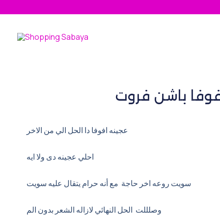
Skip
to
content
فوفا باشن فروت
عجينه افوفا دا الحل الي من الاخر
احلي عجينه دى ولا ايه
سويت روعه اخر حاجة مع أنه حرام يتقال عليه سويت
وصلللت الحل النهائي لازاله الشعر بدون الم