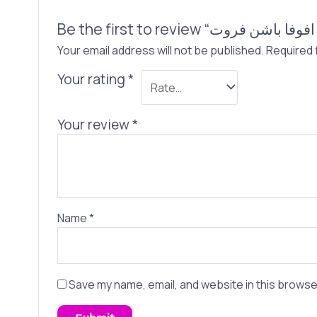
Your email address will not be published.
Required 
Your rating
*
Your review
*
Name
*
Save my name, email, and website in this browse