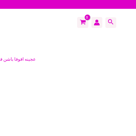
Search
عجينه افوفا باشن فر