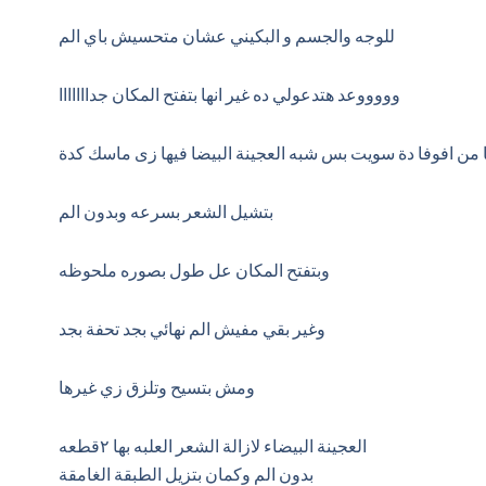
للوجه والجسم و البكيني عشان متحسيش باي الم
وووووعد هتدعولي ده غير انها بتفتح المكان جدااااااا
ا من افوفا دة سويت بس شبه العجينة البيضا فيها زى ماسك كدة
بتشيل الشعر بسرعه وبدون الم
وبتفتح المكان عل طول بصوره ملحوظه
وغير بقي مفيش الم نهائي بجد تحفة بجد
ومش بتسيح وتلزق زي غيرها
العجينة البيضاء لازالة الشعر العلبه بها ٢قطعه
بدون الم وكمان بتزيل الطبقة الغامقة