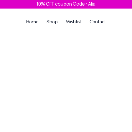
10% OFF coupon Code : Alia
Home
Shop
Wishlist
Contact