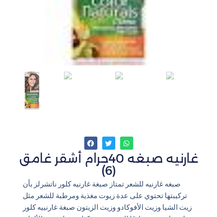
غارنيه صبغه 40جرام أشقر غامق
(6)
صبغه غارنيه للشعر تمتاز صبغة غارنيه كلور ناتشرلز بأن
تركيبتها تحتوي على عدة زيوت مغذية ومرطبة للشعر مثل
زيت الشيا وزيت الأفوكادو وزيت الزيتون صبغة غارنييه كلور