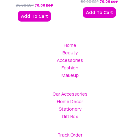
80,00
EGP
70,00
EGP
80,00
EGP
70,00
EGP
Add To Cart
Add To Cart
Home
Beauty
Accessories
Fashion
Makeup
Car Accessories
Home Decor
Stationery
Gift Box
Track Order